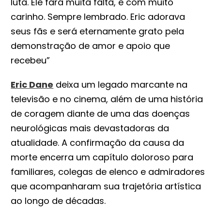
luta. Ele fará muita falta, e com muito
carinho. Sempre lembrado. Eric adorava
seus fãs e será eternamente grato pela
demonstração de amor e apoio que
recebeu”
Eric Dane
deixa um legado marcante na
televisão e no cinema, além de uma história
de coragem diante de uma das doenças
neurológicas mais devastadoras da
atualidade. A confirmação da causa da
morte encerra um capítulo doloroso para
familiares, colegas de elenco e admiradores
que acompanharam sua trajetória artística
ao longo de décadas.