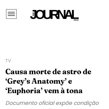
TV
Causa morte de astro de
‘Grey’s Anatomy’ e
‘Euphoria’ vem à tona
Documento oficial expõe condição