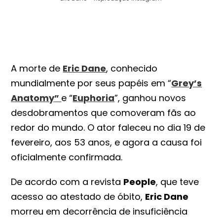
A morte de
Eric Dane
, conhecido
mundialmente por seus papéis em “
Grey’s
Anatomy
”
e “
Euphoria
”, ganhou novos
desdobramentos que comoveram fãs ao
redor do mundo. O ator faleceu no dia 19 de
fevereiro, aos 53 anos, e agora a causa foi
oficialmente confirmada.
De acordo com a revista
People
, que teve
acesso ao atestado de óbito,
Eric Dane
morreu em decorrência de insuficiência