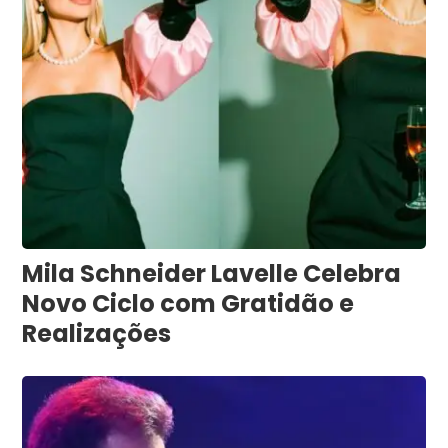
Mila Schneider Lavelle Celebra
Novo Ciclo com Gratidão e
Realizações