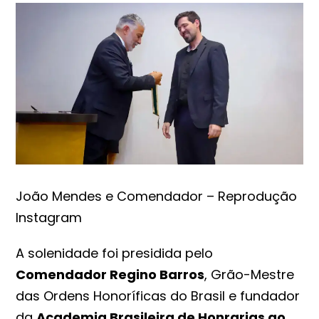
João Mendes e Comendador – Reprodução
Instagram
A solenidade foi presidida pelo
Comendador Regino Barros
, Grão-Mestre
das Ordens Honoríficas do Brasil e fundador
da
Academia Brasileira de Honrarias ao