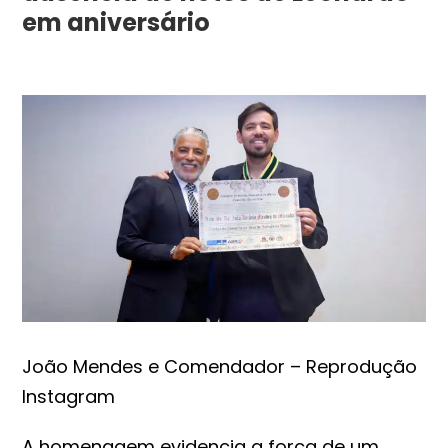
em aniversário
João Mendes e Comendador – Reprodução
Instagram
A homenagem evidencia a força de um