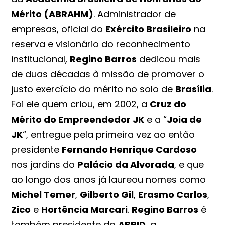
Mérito (ABRAHM)
. Administrador de
empresas, oficial do
Exército Brasileiro
na
reserva e visionário do reconhecimento
institucional,
Regino Barros
dedicou mais
de duas décadas à missão de promover o
justo exercício do mérito no solo de
Brasília
.
Foi ele quem criou, em 2002, a
Cruz do
Mérito do Empreendedor JK
e a “
Joia de
JK
“, entregue pela primeira vez ao então
presidente
Fernando Henrique Cardoso
nos jardins do
Palácio da Alvorada
, e que
ao longo dos anos já laureou nomes como
Michel Temer
,
Gilberto Gil
,
Erasmo Carlos
,
Zico
e
Hortência Marcari
.
Regino Barros
é
também presidente da
ABRID
, a