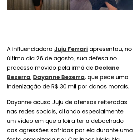
A influenciadora
Juju Ferrari
apresentou, no
último dia 26 de agosto, sua defesa no
processo movido pela irmã de
Deolane
Bezerra
,
Dayanne Bezerra
, que pede uma
indenização de R$ 30 mil por danos morais.
Dayanne acusa Juju de ofensas reiteradas
nas redes sociais, citando especialmente
um vídeo em que a loira teria debochado
das agressões sofridas por ela durante uma
festa organizada por Carlinhos Maia. Na