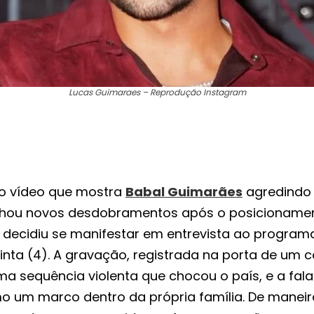
Lucas Guimaraes – Reprodução Instagram
o vídeo que mostra
Babal Guimarães
agredindo
hou novos desdobramentos após o posicioname
e decidiu se manifestar em entrevista ao progra
uinta (4). A gravação, registrada na porta de um
ma sequência violenta que chocou o país, e a fala
o um marco dentro da própria família. De maneira