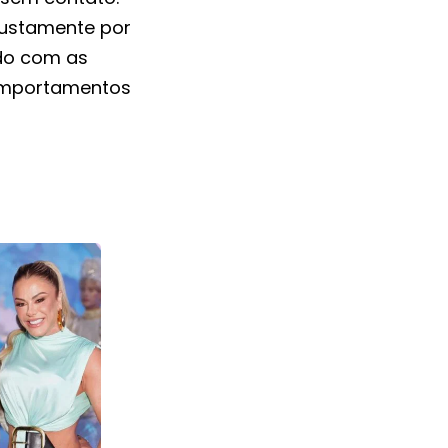
justamente por
ndo com as
comportamentos