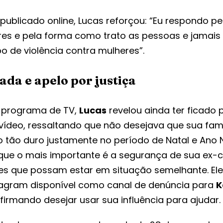
ublicado online, Lucas reforçou: “Eu respondo pe
res e pela forma como trato as pessoas e jamai
o de violência contra mulheres”.
ada e apelo por justiça
o programa de TV,
Lucas
revelou ainda ter ficado
ídeo, ressaltando que não desejava que sua famí
 tão duro justamente no período de Natal e Ano 
 que o mais importante é a segurança de sua ex-
es que possam estar em situação semelhante. Ele
tagram disponível como canal de denúncia para
K
afirmando desejar usar sua influência para ajudar.