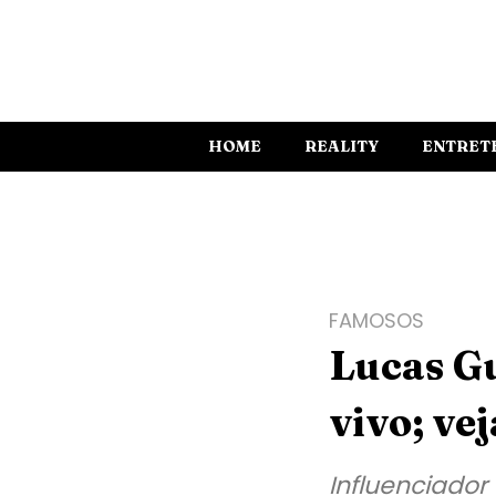
HOME
REALITY
ENTRET
FAMOSOS
Lucas Gu
vivo; vej
Influenciador