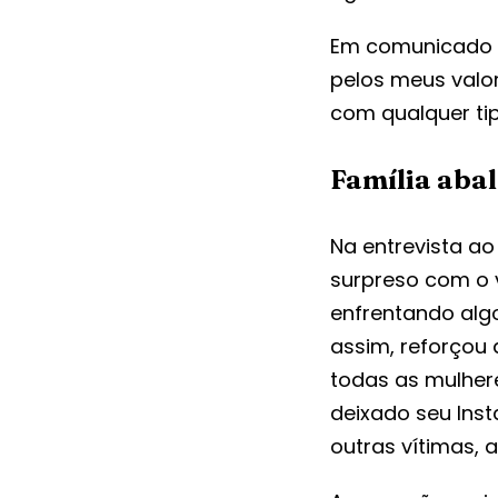
Em comunicado p
pelos meus valo
com qualquer tip
Família abal
Na entrevista a
surpreso com o v
enfrentando algo
assim, reforçou
todas as mulher
deixado seu Ins
outras vítimas, 