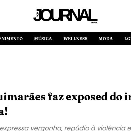
ENIMENTO
MÚSICA
WELLNESS
MODA
LG
imarães faz exposed do 
a!
 expressa vergonha, repúdio à violência e