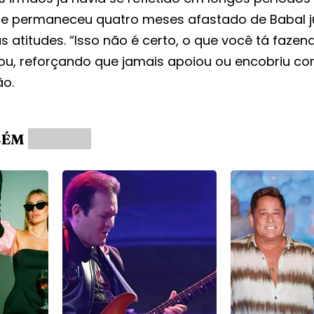
ue permaneceu quatro meses afastado de Babal 
s atitudes. “Isso não é certo, o que você tá faze
mou, reforçando que jamais apoiou ou encobriu 
ão.
BÉM