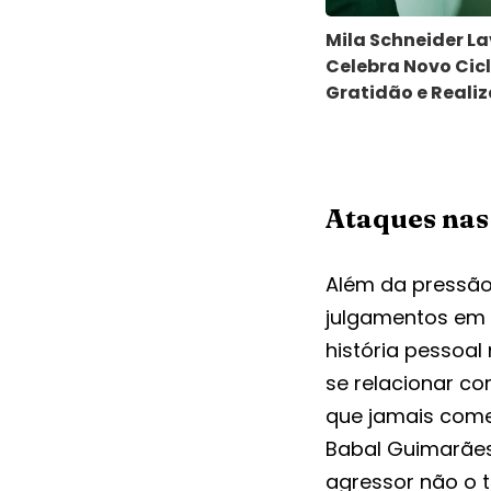
Mila Schneider La
Celebra Novo Cic
Gratidão e Reali
Ataques nas
Além da pressão
julgamentos em s
história pessoal
se relacionar c
que jamais comet
Babal Guimarães
agressor não o 