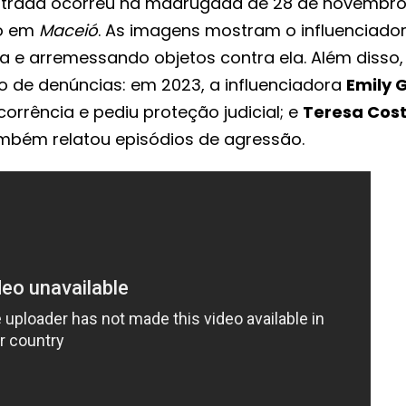
strada ocorreu na madrugada de 28 de novembro,
do em
Maceió
. As imagens mostram o influenciado
a e arremessando objetos contra ela. Além disso,
co de denúncias: em 2023, a influenciadora
Emily 
orrência e pediu proteção judicial; e
Teresa Cos
ambém relatou episódios de agressão.