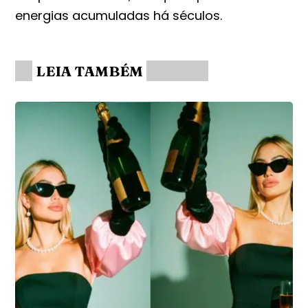
energias acumuladas há séculos.
LEIA TAMBÉM