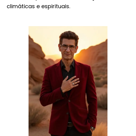
climáticas e espirituais.