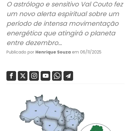
O astrólogo e sensitivo Val Couto fez
um novo alerta espiritual sobre um
período de intensa movimentação
energética que atingirá o planeta
entre dezembro…
Publicado por
Henrique Souza
em 06/11/2025