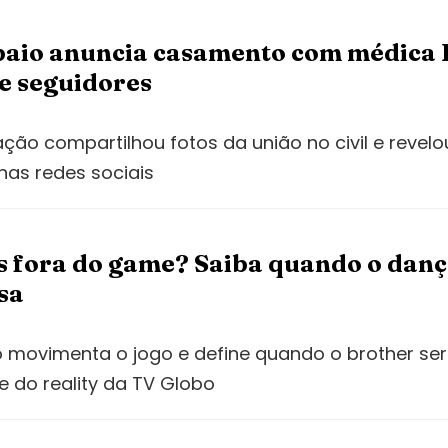
aio anuncia casamento com médica 
e seguidores
ção compartilhou fotos da união no civil e revelo
nas redes sociais
ss fora do game? Saiba quando o dan
sa
 movimenta o jogo e define quando o brother ser
 do reality da TV Globo